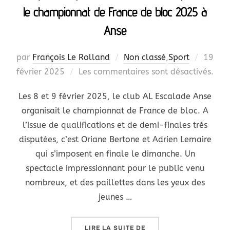
le championnat de France de bloc 2025 à
Anse
Publié
par
François Le Rolland
Non classé
,
Sport
19
le
février 2025
Les commentaires sont désactivés.
Les 8 et 9 février 2025, le club AL Escalade Anse
organisait le championnat de France de bloc. A
l’issue de qualifications et de demi-finales très
disputées, c’est Oriane Bertone et Adrien Lemaire
qui s’imposent en finale le dimanche. Un
spectacle impressionnant pour le public venu
nombreux, et des paillettes dans les yeux des
jeunes …
« ARTSPORT MAGAZINE 
LIRE LA SUITE DE