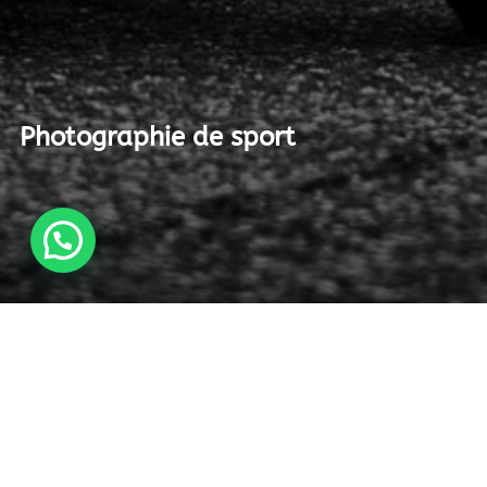
Photographie de sport
En complément de mon activité portrait, j’aime
aussi pratiquer la photographie de sport. Cette
autre discipline me permet de capturer de jolis
mouvements, ou figer des actions rapides. Mais le
photographe de portrait n’est jamais très loin. Une