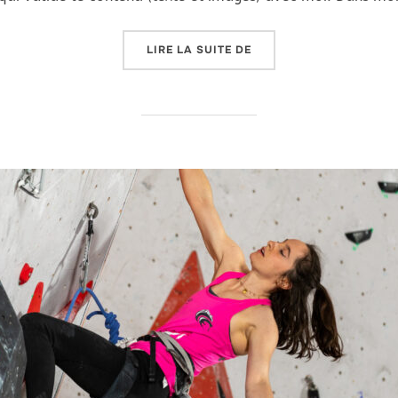
« PORTRAIT D’ATHLÈTE
LIRE LA SUITE DE