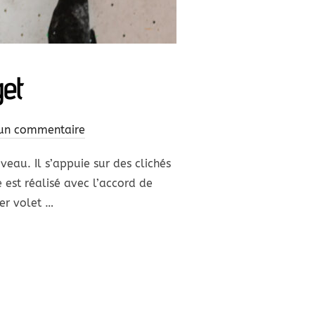
get
un commentaire
iveau. Il s’appuie sur des clichés
 est réalisé avec l’accord de
er volet …
– CAMILLE POUGET »