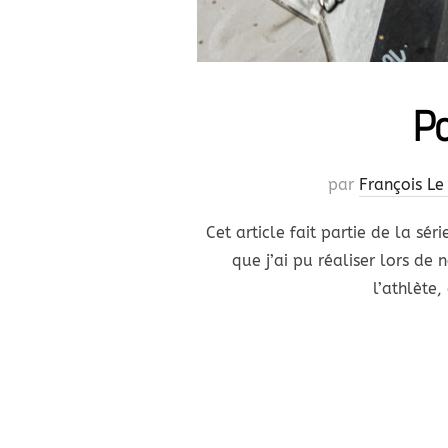
Po
par
François Le
Cet article fait partie de la sér
que j’ai pu réaliser lors de
l’athlète