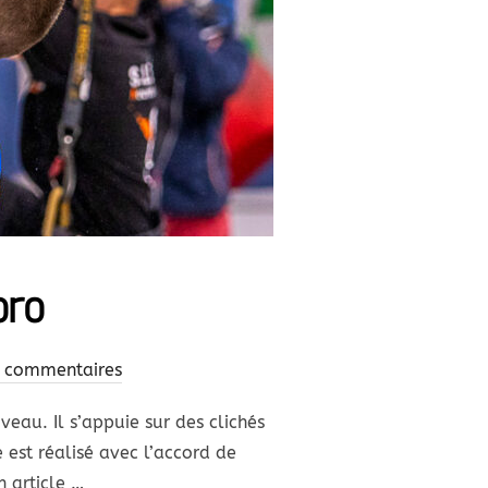
oro
 commentaires
iveau. Il s’appuie sur des clichés
 est réalisé avec l’accord de
n article …