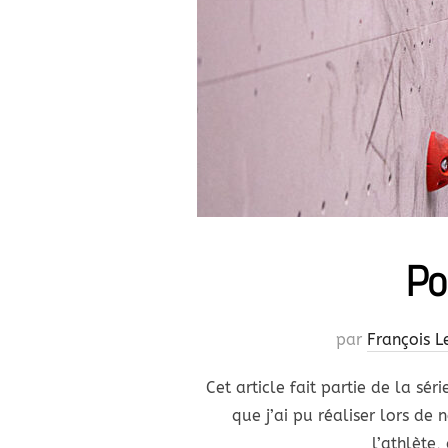
Po
par
François L
Cet article fait partie de la sér
que j’ai pu réaliser lors de
l’athlète,