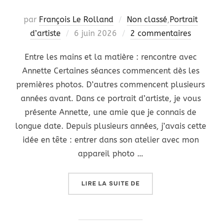
par
François Le Rolland
Non classé
,
Portrait
Publié
d’artiste
6 juin 2026
2 commentaires
le
Entre les mains et la matière : rencontre avec
Annette Certaines séances commencent dès les
premières photos. D’autres commencent plusieurs
années avant. Dans ce portrait d’artiste, je vous
présente Annette, une amie que je connais de
longue date. Depuis plusieurs années, j’avais cette
idée en tête : entrer dans son atelier avec mon
appareil photo …
« PORTRAIT D’ARTISTE 
LIRE LA SUITE DE